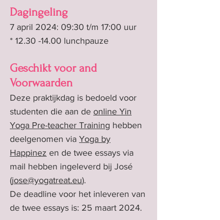
D
agingeling
7 april 2024: 09:30 t/m 17:00 uur
*
12.30 -14.00
lunchpauze
Geschikt voor and
Voorwaarden
Deze praktijkdag is bedoeld voor
studenten die aan de
online Yin
Yoga Pre-teacher Training
hebben
deelgenomen via
Yoga by
Happinez
en de twee essays via
mail hebben ingeleverd bij José
(
jose@yogatreat.eu
).
De deadline voor het inleveren van
de twee essays is: 25 maart 2024.